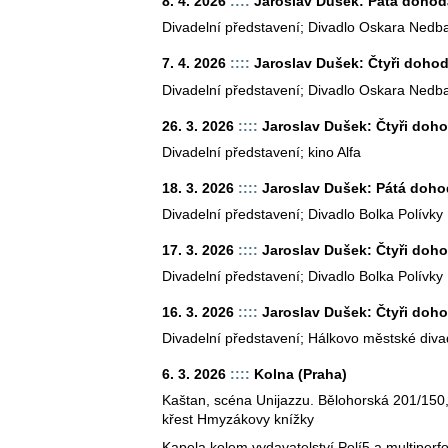
8. 4. 2026
::::
Jaroslav Dušek: Pátá dohod
Divadelní představení; Divadlo Oskara Nedb
7. 4. 2026
::::
Jaroslav Dušek: Čtyři dohod
Divadelní představení; Divadlo Oskara Nedb
26. 3. 2026
::::
Jaroslav Dušek: Čtyři doh
Divadelní představení; kino Alfa
18. 3. 2026
::::
Jaroslav Dušek: Pátá doho
Divadelní představení; Divadlo Bolka Polívky
17. 3. 2026
::::
Jaroslav Dušek: Čtyři doho
Divadelní představení; Divadlo Bolka Polívky
16. 3. 2026
::::
Jaroslav Dušek: Čtyři doh
Divadelní představení; Hálkovo městské diva
6. 3. 2026
::::
Kolna (Praha)
Kaštan, scéna Unijazzu. Bělohorská 201/150,
křest Hmyzákovy knížky
Kapela kolem vydavatelství Polí5 a multipe