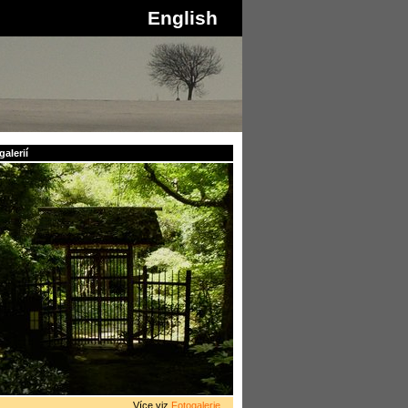
English
alerií
Více viz
Fotogalerie
...