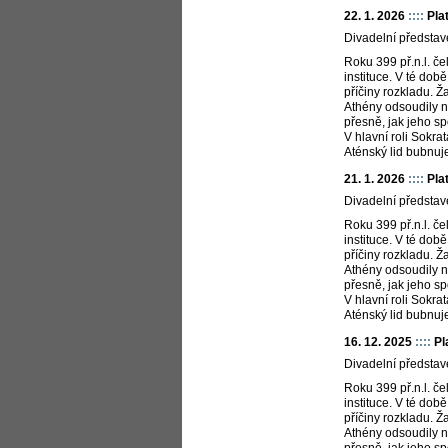
22. 1. 2026
::::
Pla
Divadelní představ
Roku 399 př.n.l. č
instituce. V té dob
příčiny rozkladu. Ž
Athény odsoudily na
přesně, jak jeho sp
V hlavní roli Sokr
Aténský lid bubnu
21. 1. 2026
::::
Pla
Divadelní představ
Roku 399 př.n.l. č
instituce. V té dob
příčiny rozkladu. Ž
Athény odsoudily na
přesně, jak jeho sp
V hlavní roli Sokr
Aténský lid bubnu
16. 12. 2025
::::
Pl
Divadelní představ
Roku 399 př.n.l. č
instituce. V té dob
příčiny rozkladu. Ž
Athény odsoudily na
přesně, jak jeho sp