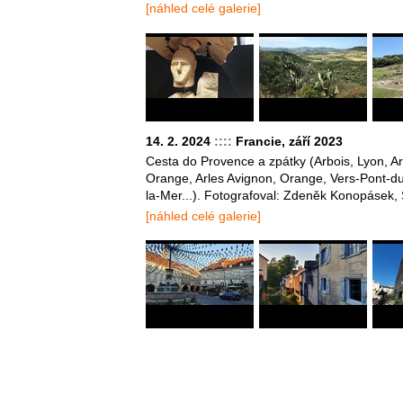
[náhled celé galerie]
14. 2. 2024
::::
Francie, září 2023
Cesta do Provence a zpátky (Arbois, Lyon, 
Orange, Arles Avignon, Orange, Vers-Pont-d
la-Mer...). Fotografoval: Zdeněk Konopásek
[náhled celé galerie]